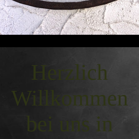
Herzlich
Willkommen
bei uns in