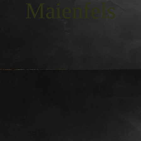
Maienfels